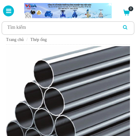
0
Trang chủ
Thép ống