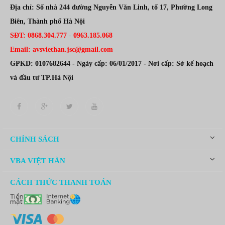
Địa chỉ: Số nhà 244 đường Nguyễn Văn Linh, tổ 17, Phường Long
Biên, Thành phố Hà Nội
SĐT: 0868.304.777
-
0963.185.068
Email: avsviethan.jsc@gmail.com
GPKD: 0107682644 - Ngày cấp: 06/01/2017 - Nơi cấp: Sở kế hoạch
và đầu tư TP.Hà Nội
CHÍNH SÁCH
VBA VIỆT HÀN
CÁCH THỨC THANH TOÁN