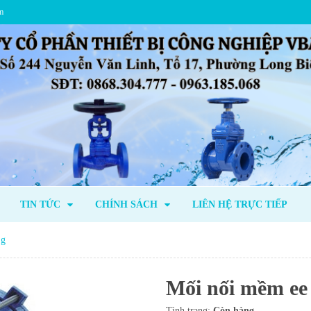
m
TIN TỨC
CHÍNH SÁCH
LIÊN HỆ TRỰC TIẾP
ng
Mối nối mềm ee
Tình trạng:
Còn hàng