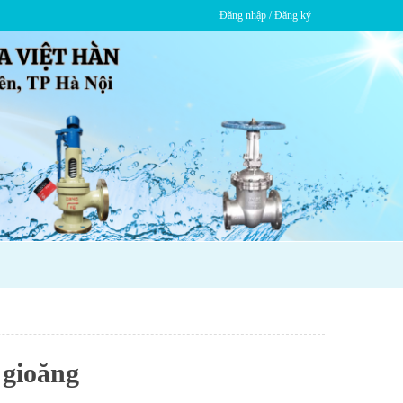
Đăng nhập / Đăng ký
 gioăng