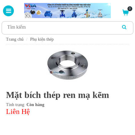
0
Trang chủ
Phụ kiện thép
Mặt bích thép ren mạ kẽm
Tình trạng:
Còn hàng
Liên Hệ