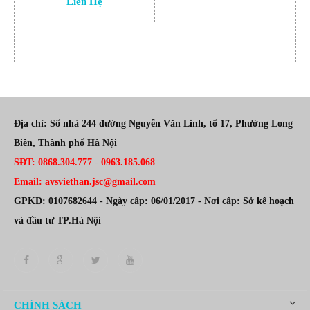
Liên Hệ
Địa chỉ: Số nhà 244 đường Nguyễn Văn Linh, tổ 17, Phường Long
Biên, Thành phố Hà Nội
SĐT: 0868.304.777
-
0963.185.068
Email: avsviethan.jsc@gmail.com
GPKD: 0107682644 - Ngày cấp: 06/01/2017 - Nơi cấp: Sở kế hoạch
và đầu tư TP.Hà Nội
CHÍNH SÁCH