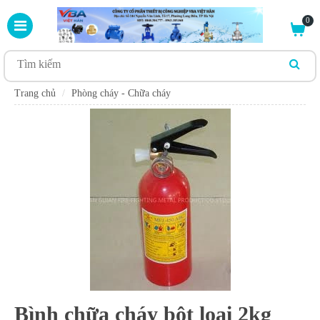
0
Trang chủ
Phòng cháy - Chữa cháy
Bình chữa cháy bột loại 2kg